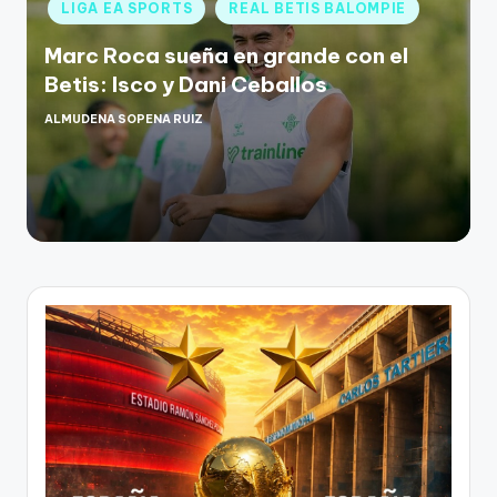
LIGA EA SPORTS
REAL BETIS BALOMPIE
Marc Roca sueña en grande con el
Betis: Isco y Dani Ceballos
ALMUDENA SOPENA RUIZ