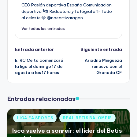
CEO Pasión deportiva España Comunicación
deportiva 🎙️⚽️ Redactora y fotógrafa ✨ Todo
al celeste 🩵 @noeortizaragon
Ver todas las entradas
Entrada anterior
Siguiente entrada
El RC Celta comenzará
Ariadna Mingueza
la liga el domingo 17 de
renueva con el
agosto a las 17 horas
Granada CF
Entradas relacionadas
LIGA EA SPORTS
REAL BETIS BALOMPIE
Isco vuelve a sonreír: el líder del Betis