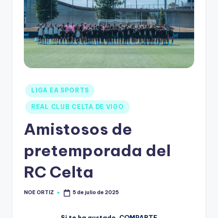
LIGA EA SPORTS
REAL CLUB CELTA DE VIGO
Amistosos de
pretemporada del
RC Celta
NOE ORTIZ
5 de julio de 2025
Si te ha gustado, COMPARTE