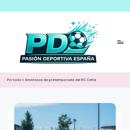
Saltar
al
contenido
Portada
»
Amistosos de pretemporada del RC Celta