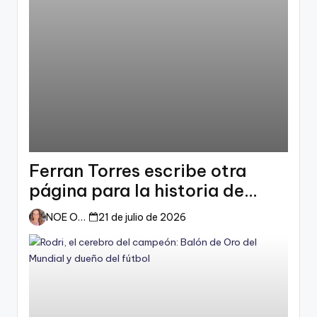
Ferran Torres escribe otra
página para la historia de
España
NOE ORTIZ
21 de julio de 2026