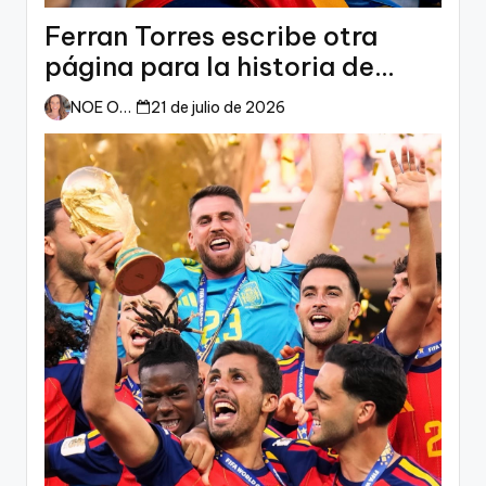
Ferran Torres escribe otra
página para la historia de
España
NOE ORTIZ
21 de julio de 2026