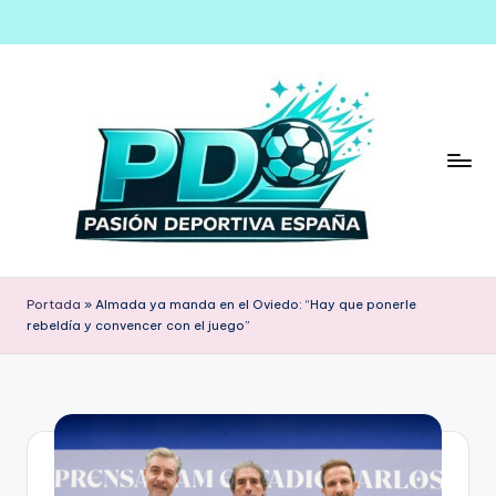
Saltar
al
contenido
Portada
»
Almada ya manda en el Oviedo: “Hay que ponerle
rebeldía y convencer con el juego”