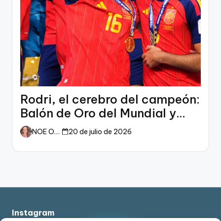
Rodri, el cerebro del campeón:
Balón de Oro del Mundial y
dueño del fútbol
NOE ORTIZ
20 de julio de 2026
Instagram