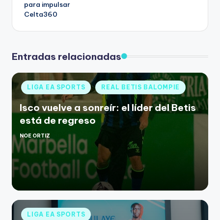
para impulsar
Celta360
Entradas relacionadas
LIGA EA SPORTS
REAL BETIS BALOMPIE
Isco vuelve a sonreír: el líder del Betis
está de regreso
NOE ORTIZ
LIGA EA SPORTS