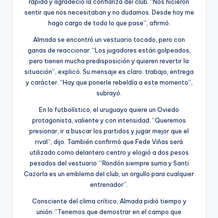
rápida y agradeció la confianza del club. “Nos hicieron
sentir que nos necesitaban y no dudamos. Desde hoy me
hago cargo de todo lo que pase”, afirmó.
Almada se encontró un vestuario tocado, pero con
ganas de reaccionar. “Los jugadores están golpeados,
pero tienen mucha predisposición y quieren revertir la
situación”, explicó. Su mensaje es claro: trabajo, entrega
y carácter. “Hay que ponerle rebeldía a este momento”,
subrayó.
En lo futbolístico, el uruguayo quiere un Oviedo
protagonista, valiente y con intensidad. “Queremos
presionar, ir a buscar los partidos y jugar mejor que el
rival”, dijo. También confirmó que Fede Viñas será
utilizado como delantero centro y elogió a dos pesos
pesados del vestuario: “Rondón siempre suma y Santi
Cazorla es un emblema del club, un orgullo para cualquier
entrenador”.
Consciente del clima crítico, Almada pidió tiempo y
unión. “Tenemos que demostrar en el campo que