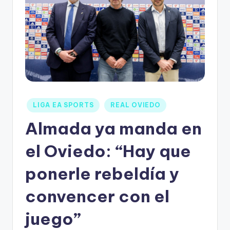
LIGA EA SPORTS
REAL OVIEDO
Almada ya manda en
el Oviedo: “Hay que
ponerle rebeldía y
convencer con el
juego”