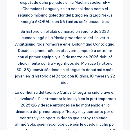
disputado ocho partidos en la Machineseeker EHF
Champions League y se ha consolidado como el
segundo máximo goleador del Barça en la Liga Nexus
Energía ASOBAL, con 56 tantos en 13 encuentros.
Su historia en el club comenzó en verano de 2023,
cuando llegó a La Masia procedente del Helvetia
Anaitasuna, tras formarse en el Balonmano Cantolagua.
Desde su primer año en el Juvenil, empezó a entrenar
con el primer equipo, y el 9 de marzo de 2025 debutó
oficialmente contra Frigoríficos del Morrazo (victoria
30-36), convirtiéndose en el segundo debutante más
joven en la historia del Barça con 16 años, 10 meses y 22
días.
La confianza del técnico Carlos Ortega ha sido clave en
su evolución. El entrenador lo incluyó en la pretemporada
2025/26 y desde entonces se ha mantenido en la
dinámica del primer equipo. “Estoy muy contento por el
contrato y las oportunidades que estoy teniendo”,
afirmó Sola, quien reconoce que aún le queda mucho por