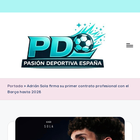
Saltar
al
contenido
Portada
»
Adrián Sola firma su primer contrato profesional con el
Barça hasta 2028