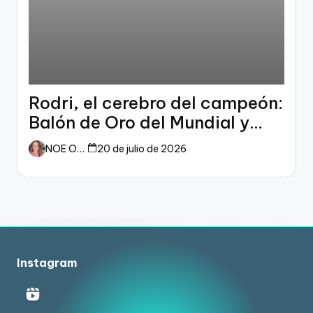
Rodri, el cerebro del campeón:
Balón de Oro del Mundial y
dueño del fútbol
NOE ORTIZ
20 de julio de 2026
Instagram