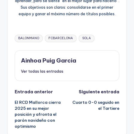
aprender, pero se siente “en el mejor lugar para hacerlo”.
Sus objetivos son claros: consolidarse en el primer
equipo y ganar el máximo número de títulos posibles.
BALONMANO
FCBARCELONA
SOLA
Ainhoa Puig Garcia
Ver todas las entradas
Entrada anterior
Siguiente entrada
El RCD Mallorca cierra
Cuarto 0-0 seguido en
2025 en su mejor
el Tartiere
posición y afronta el
parón navideño con
optimismo